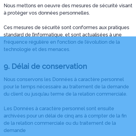
Nous mettons en oeuvre des mesures de sécurité visant
à protéger vos données personnelles.
Ces mesures de sécurité sont conformes aux pratiques
standard de l’informatique, et sont actualisées à une
fréquence régulière en fonction de l’évolution de la
technologie et des menaces.
9. Délai de conservation
Nous conservons les Données à caractère personnel
pour le temps nécessaire au traitement de la demande
du client ou jusqu’au terme de la relation commerciale.
Les Données à caractère personnel sont ensuite
archivées pour un délai de cinq ans à compter de la fin
de la relation commerciale ou du traitement de la
demande