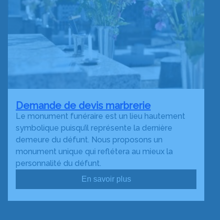
Demande de devis marbrerie
Le monument funéraire est un lieu hautement
symbolique puisqu’il représente la dernière
demeure du défunt. Nous proposons un
monument unique qui reflétera au mieux la
personnalité du défunt.
En savoir plus