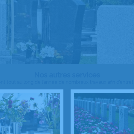
Nos autres services
nt tout au long de l’année de nombreux travaux afin d’entret