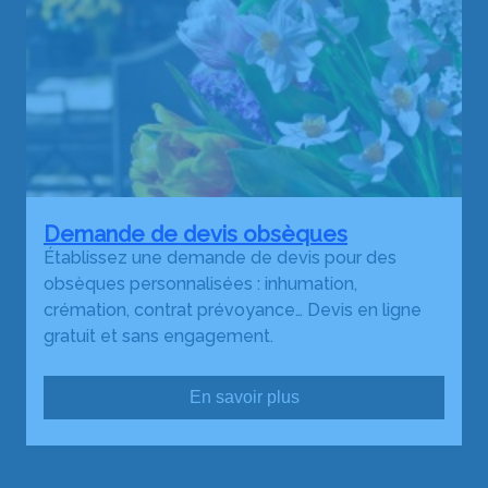
Demande de devis obsèques
Établissez une demande de devis pour des
obsèques personnalisées : inhumation,
crémation, contrat prévoyance… Devis en ligne
gratuit et sans engagement.
En savoir plus