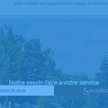
Votre marbrier est également en charge de toutes l
Notre savoir-faire à votre service
nde de devis
04 92 89 