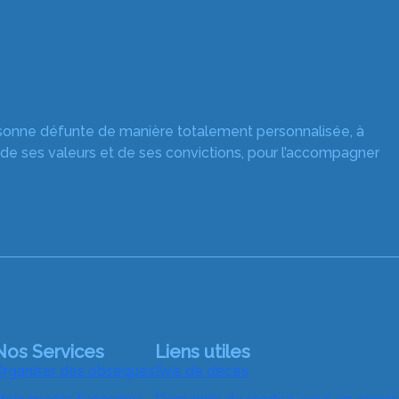
rsonne défunte de manière totalement personnalisée, à
 de ses valeurs et de ses convictions, pour l’accompagner
Nos Services
Liens utiles
rganiser des obsèques
Avis de décès