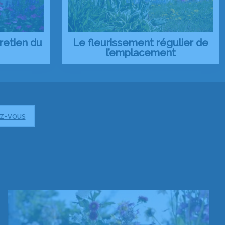
retien du
Le fleurissement régulier de
l’emplacement
z-vous