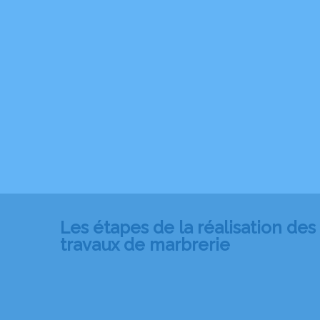
Les étapes de la réalisation des
travaux de marbrerie