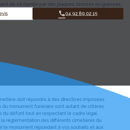
ement de ce dernier par des plaques, bronzes ou gravures.
evis
04 92 89 02 15
cimetière doit répondre à des directives imposées
s du monument funéraire sont autant de critères
s du défunt tout en respectant le cadre légal.
 la règlementation des différents cimetières du
sir le monument répondant à vos souhaits et aux