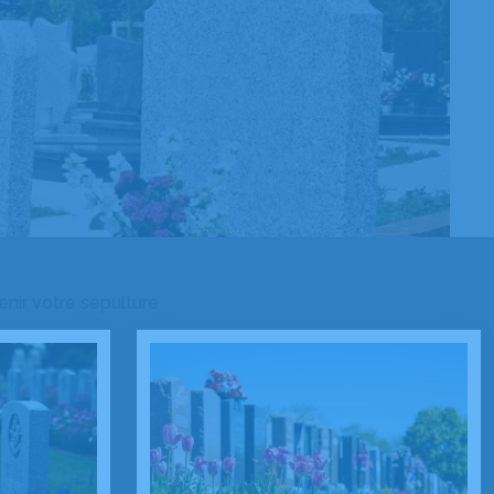
enir votre sépulture