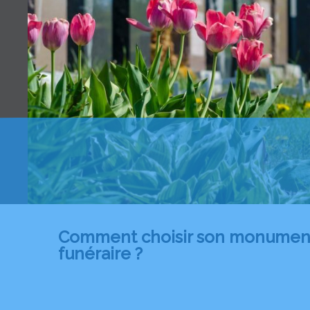
Comment choisir son monumen
funéraire ?