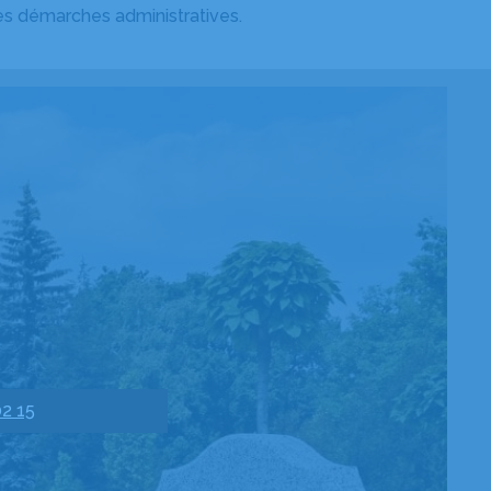
es démarches administratives.
02 15