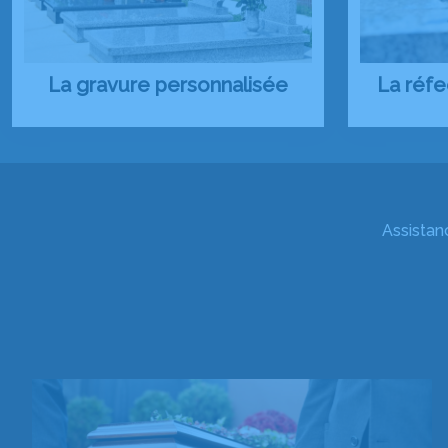
La gravure personnalisée
La réf
Assistan